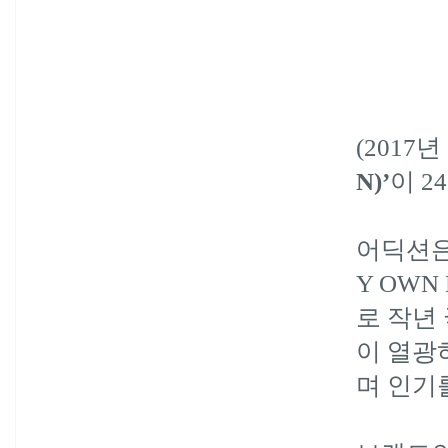
(2017
년
N)’
이
24
어딕션은
Y OWN
로 작년
이 열광
며 인기