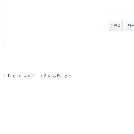
이전글
다
Terms of Use
Privacy Policy