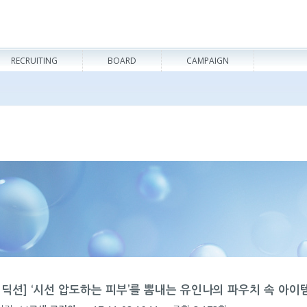
RECRUITING
BOARD
CAMPAIGN
어딕션] ‘시선 압도하는 피부’를 뽐내는 유인나의 파우치 속 아이