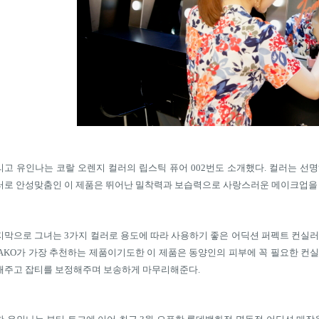
리고 유인나는 코랄 오렌지 컬러의 립스틱 퓨어
002
번도 소개했다
.
컬러는 선명
러로 안성맞춤인 이 제품은 뛰어난 밀착력과 보습력으로 사랑스러운 메이크업을
지막으로 그녀는
3
가지 컬러로 용도에 따라 사용하기 좋은 어딕션 퍼펙트 컨실
AKO
가 가장 추천하는 제품이기도한 이 제품은 동양인의 피부에 꼭 필요한 컨
해주고 잡티를 보정해주며 보송하게 마무리해준다
.