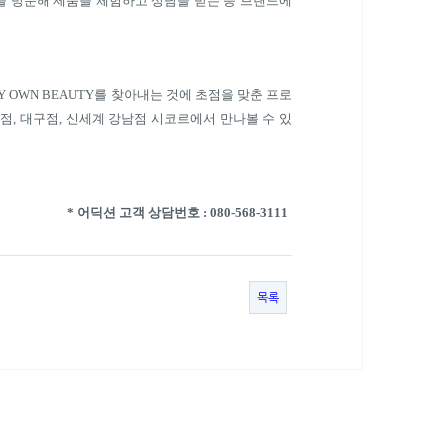
을 방문해 제품을 체험하고 상담을 받는 등 브랜드에
Y OWN BEAUTY
를 찾아내는 것에 초점을 맞춘 프로
남점
,
대구점
,
신세계 강남점 시코르에서 만나볼 수 있
*
어딕션 고객 상담번호
: 080-568-3111
목록