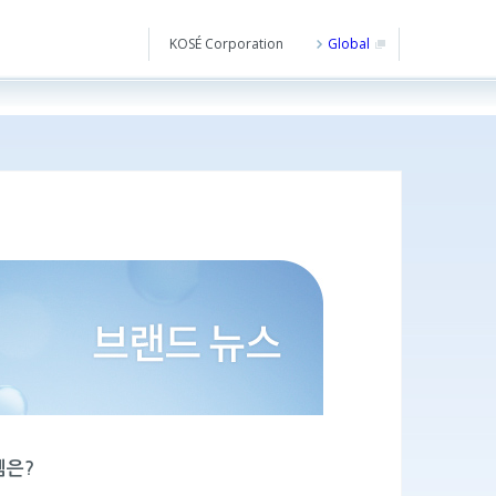
KOSÉ Corporation
Global
템은?