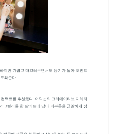
하지만 가볍고 매끄러우면서도 윤기가 돌아 포인트
 도와준다
.
러 컴팩트를 추천했다
.
어딕션의 크리에이티브 디렉터
실러
3
컬러를 한 팔레트에 담아 피부톤을 균일하게 정