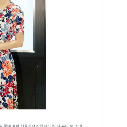
일 롯데 호텔 서울에서 진행된
‘
어딕션 뷰티 토크
’
행