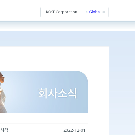
KOSÉ Corporation
Global
t 시작
2022-12-01