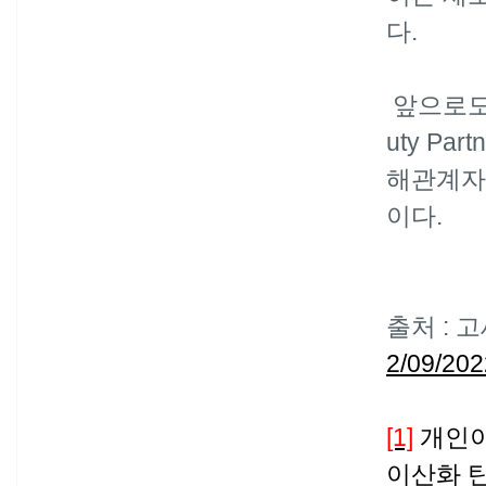
다
.
앞으로도
uty Part
해관계자
이다
.
출처
:
고
2/09/202
[1]
개인
이산화