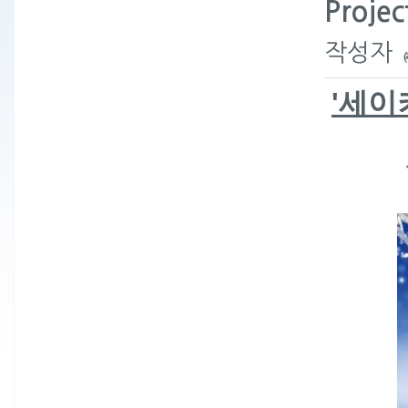
Proje
작성자
'
세이키