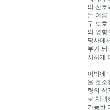
의 산호
는 여름
구 보호
의 영향
당사에서
부가 되
시하게 
이밖에도
을 호소
량의 삭
로 채택
가능한 