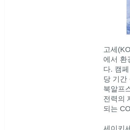
고세(KO
에서 환경
다. 캠페
당 기간
북알프스
전력의 
되는 CO
세이키세의